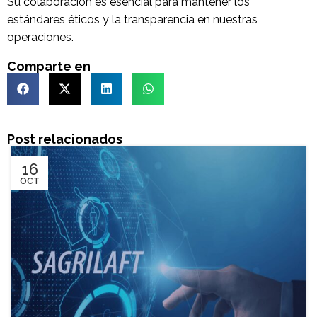
Su colaboración es esencial para mantener los
estándares éticos y la transparencia en nuestras
operaciones.
Comparte en
Post relacionados
16
OCT