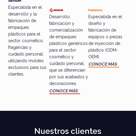
Especialista en el
desarrollo y la
Desarrollo,
Especialista en el
fabricación de
fabricación y
diseño y
empaques
comercialización
fabricación de
plásticos para el
de empaques
equipos o piezas
sector cosmético,
plásticos genéricos
de inyección de
fragancias y
para el sector
plástico (ODM-
cuidado personal,
cosmético y
OEM).
utilizando moldes
cuidado personal,
CONOCE MÁS
exclusivos para sus
que se diferencian
clientes.
por sus acabados y
decoraciones.
CONOCE MÁS
Nuestros clientes