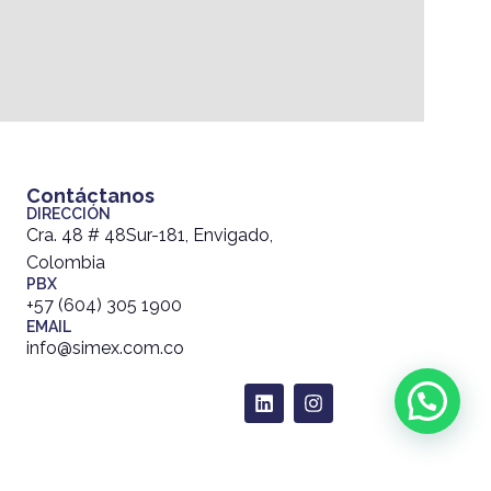
Contáctanos
DIRECCIÓN
Cra. 48 # 48Sur-181, Envigado,
Colombia
PBX
+57 (604) 305 1900
EMAIL
info@simex.com.co