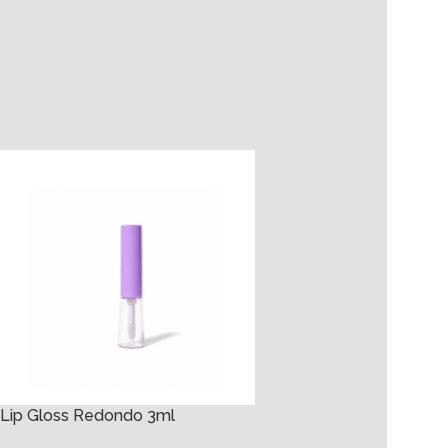
Lip Gloss Redondo 3ml
Lip Gloss Redondo 5m