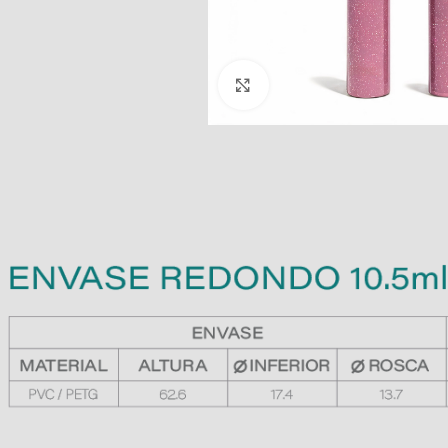
Clic para ampliar