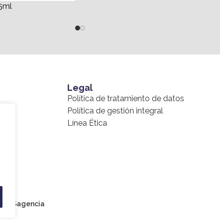
5ml
Legal
Política de tratamiento de datos
l
Política de gestión integral
Línea Ética
or
20Sagencia