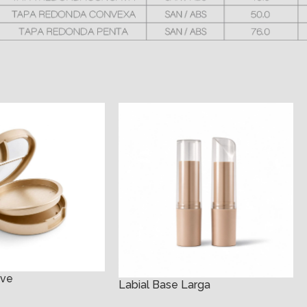
ive
Labial Base Larga