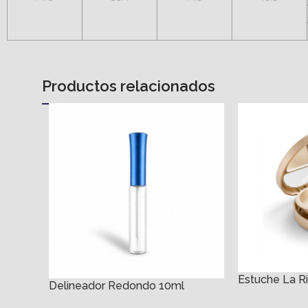
Productos relacionados
Estuche La R
Delineador Redondo 10ml