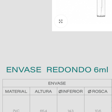
Clic para ampliar