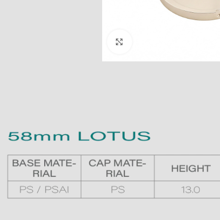
Clic para ampliar