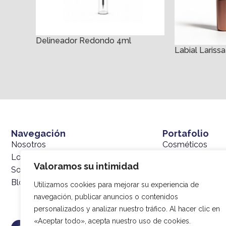
Delineador Redondo 4ml
Labial Larissa
Navegación
Portafolio
Nosotros
Cosméticos
Lo que hacemos
Cuidado Persona
Valoramos su intimidad
Sostenibilidad
Fragancias
Blog
Utilizamos cookies para mejorar su experiencia de
navegación, publicar anuncios o contenidos
personalizados y analizar nuestro tráfico. Al hacer clic en
«Aceptar todo», acepta nuestro uso de cookies.