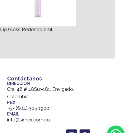
Lip Gloss Redondo 6ml
Lip Gloss Redondo R1
Contáctanos
DIRECCIÓN
Cra. 48 # 48Sur-181, Envigado,
Colombia
PBX
+57 (604) 305 1900
EMAIL
info@simex.com.co